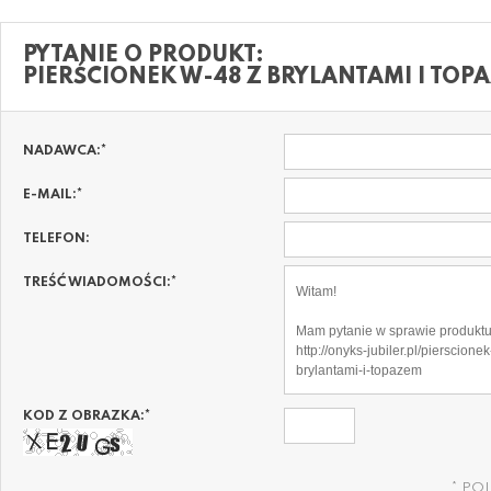
PYTANIE O PRODUKT:
PIERŚCIONEK W-48 Z BRYLANTAMI I TOP
NADAWCA:
*
E-MAIL:
*
TELEFON:
TREŚĆ WIADOMOŚCI:
*
KOD Z OBRAZKA:
*
*
PO