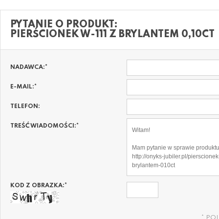
PYTANIE O PRODUKT:
PIERŚCIONEK W-111 Z BRYLANTEM 0,10CT
NADAWCA:
*
E-MAIL:
*
TELEFON:
TREŚĆ WIADOMOŚCI:
*
KOD Z OBRAZKA:
*
*
PO