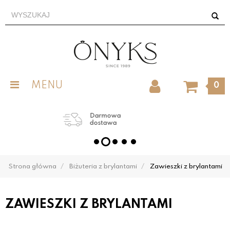
MENU
0
Darmowa
dostawa
Strona główna
Biżuteria z brylantami
Zawieszki z brylantami
ZAWIESZKI Z BRYLANTAMI