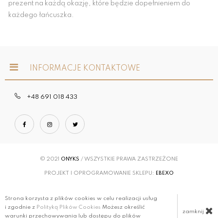
prezent na każdą okazję, które będzie dopełnieniem do
każdego łańcuszka.
INFORMACJE KONTAKTOWE
+48 691 018 433
© 2021
ONYKS
/ WSZYSTKIE PRAWA ZASTRZEŻONE
PROJEKT I OPROGRAMOWANIE SKLEPU:
EBEXO
Strona korzysta z plików cookies w celu realizacji usług
i zgodnie z
Polityką Plików Cookies
Możesz określić
zamknij
warunki przechowywania lub dostępu do plików