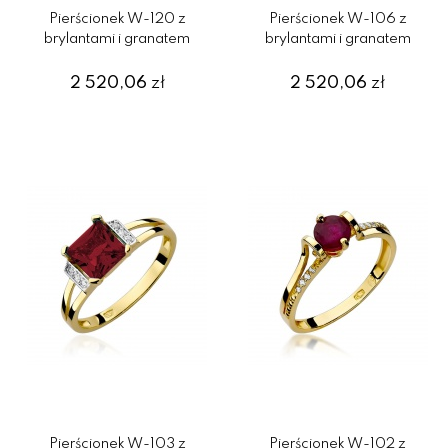
Pierścionek W-120 z
Pierścionek W-106 z
brylantami i granatem
brylantami i granatem
2 520,06
zł
2 520,06
zł
Pierścionek W-103 z
Pierścionek W-102 z