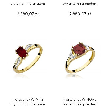
brylantami i granatem
brylantami i granatem
2 880,07
zł
2 880,07
zł
Pierścionek W-94 z
Pierścionek W-40b z
brylantami i granatem
brylantami i granatem