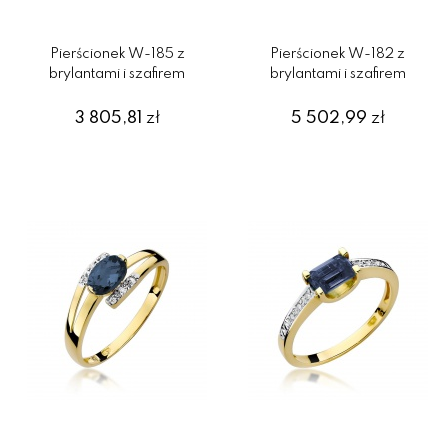
Pierścionek W-185 z
Pierścionek W-182 z
brylantami i szafirem
brylantami i szafirem
3 805,81
zł
5 502,99
zł