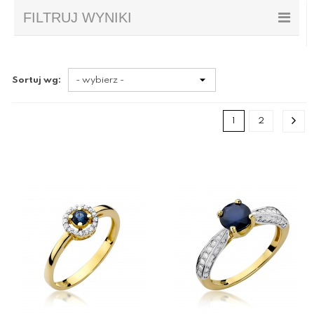
FILTRUJ WYNIKI
Sortuj wg:
1
2