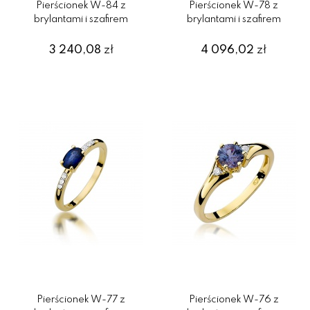
Pierścionek W-84 z
Pierścionek W-78 z
brylantami i szafirem
brylantami i szafirem
3 240,08
zł
4 096,02
zł
Pierścionek W-77 z
Pierścionek W-76 z