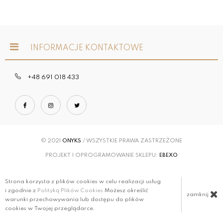
INFORMACJE KONTAKTOWE
+48 691 018 433
© 2021
ONYKS
/ WSZYSTKIE PRAWA ZASTRZEŻONE
PROJEKT I OPROGRAMOWANIE SKLEPU:
EBEXO
Strona korzysta z plików cookies w celu realizacji usług
i zgodnie z
Polityką Plików Cookies
Możesz określić
zamknij
warunki przechowywania lub dostępu do plików
cookies w Twojej przeglądarce.