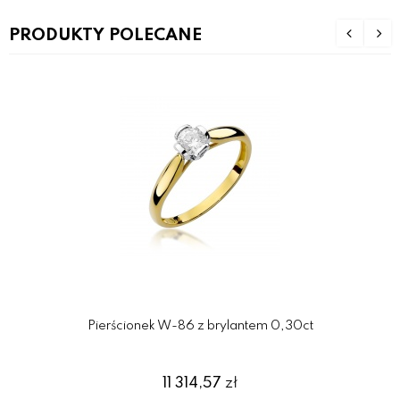
PRODUKTY POLECANE
Pierścionek W-86 z brylantem 0,30ct
11 314,57
zł