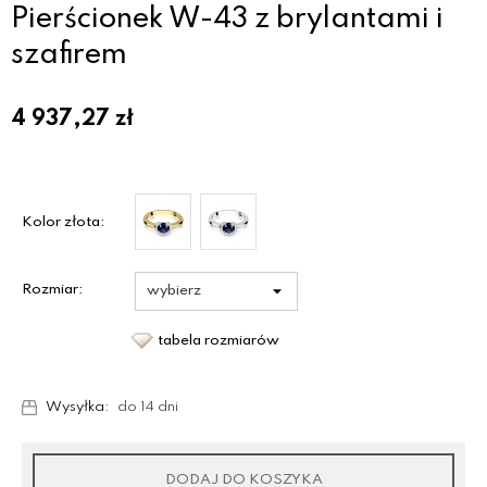
Pierścionek W-43 z brylantami i
szafirem
4 937,27
zł
Kolor złota:
Rozmiar:
tabela rozmiarów
Wysyłka:
do 14 dni
DODAJ DO KOSZYKA