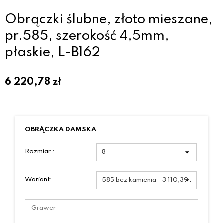
Obrączki ślubne, złoto mieszane,
pr.585, szerokość 4,5mm,
płaskie, L-B162
6 220,78
zł
OBRĄCZKA DAMSKA
Rozmiar :
Wariant: