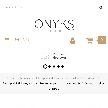
MENU
0
Darmowa
dostawa
Strona główna
Obrączki ślubne
Szerokość
4mm
Obrączki ślubne, złoto mieszane, pr.585, szerokość 4,5mm, płaskie,
L-B162