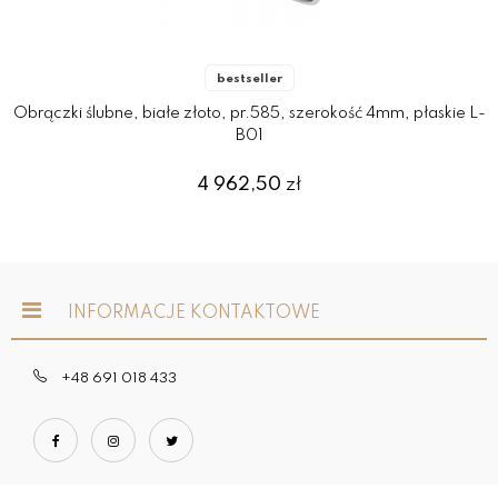
bestseller
Obrączki ślubne, białe złoto, pr.585, szerokość 4mm, płaskie L-
B01
4 962,50
zł
INFORMACJE KONTAKTOWE
+48 691 018 433