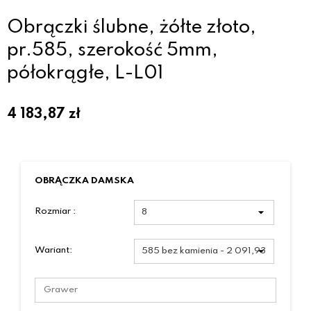
Obrączki ślubne, żółte złoto,
pr.585, szerokość 5mm,
półokrągłe, L-L01
4 183,87
zł
OBRĄCZKA DAMSKA
Rozmiar :
Wariant: