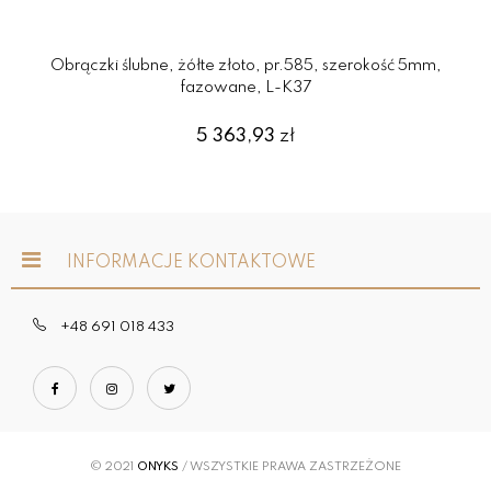
Obrączki ślubne, żółte złoto, pr.585, szerokość 5mm,
fazowane, L-K37
5 363,93
zł
INFORMACJE KONTAKTOWE
+48 691 018 433
© 2021
ONYKS
/ WSZYSTKIE PRAWA ZASTRZEŻONE