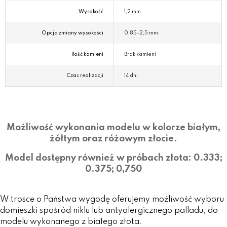
Wysokość
1,2 mm
Opcja zmiany wysokości
0,85-2,5 mm
Ilość kamieni
Brak kamieni
Czas realizacji
14 dni
Możliwość wykonania modelu w kolorze białym,
żółtym oraz różowym złocie.
Model dostępny również w próbach złota: 0.333;
0.375; 0,750
W trosce o Państwa wygodę oferujemy możliwość wyboru
domieszki spośród niklu lub antyalergicznego palladu, do
modelu wykonanego z białego złota.