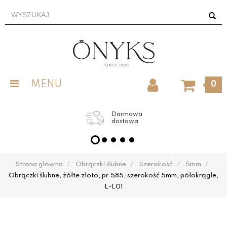
MENU
0
Darmowa
dostawa
Strona główna
Obrączki ślubne
Szerokość
5mm
Obrączki ślubne, żółte złoto, pr.585, szerokość 5mm, półokrągłe,
L-L01