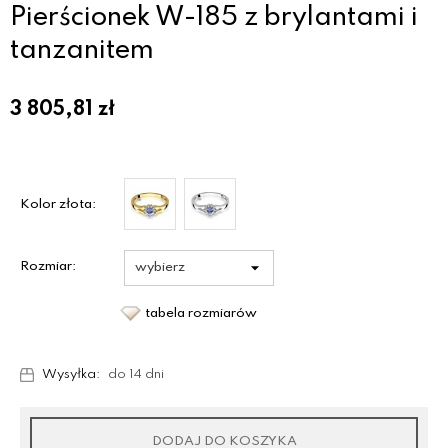
Pierścionek W-185 z brylantami i
tanzanitem
3 805,81
zł
Kolor złota:
Rozmiar:
tabela rozmiarów
Wysyłka:
do 14 dni
DODAJ DO KOSZYKA