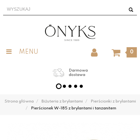
MENU
0
Darmowa
dostawa
Strona główna
Biżuteria z brylantami
Pierścionki z brylantami
Pierścionek W-185 z brylantami i tanzanitem