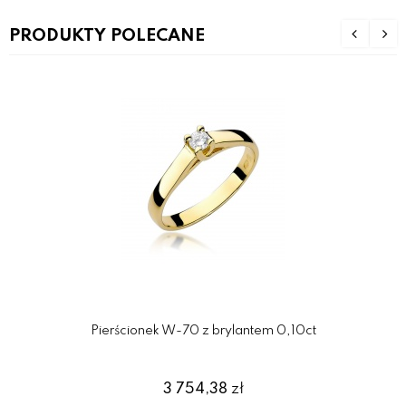
PRODUKTY POLECANE
Pierścionek W-70 z brylantem 0,10ct
3 754,38
zł