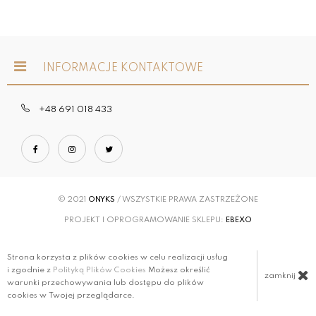
INFORMACJE KONTAKTOWE
+48 691 018 433
© 2021
ONYKS
/ WSZYSTKIE PRAWA ZASTRZEŻONE
PROJEKT I OPROGRAMOWANIE SKLEPU:
EBEXO
Strona korzysta z plików cookies w celu realizacji usług
i zgodnie z
Polityką Plików Cookies
Możesz określić
zamknij
warunki przechowywania lub dostępu do plików
cookies w Twojej przeglądarce.