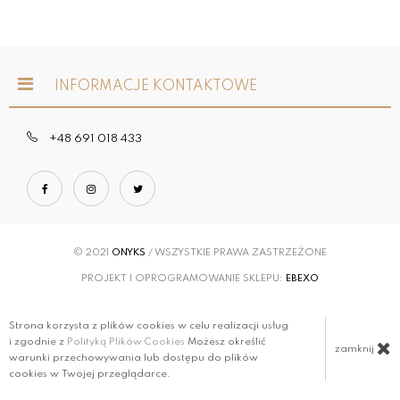
INFORMACJE KONTAKTOWE
+48 691 018 433
© 2021
ONYKS
/ WSZYSTKIE PRAWA ZASTRZEŻONE
PROJEKT I OPROGRAMOWANIE SKLEPU:
EBEXO
Strona korzysta z plików cookies w celu realizacji usług
i zgodnie z
Polityką Plików Cookies
Możesz określić
zamknij
warunki przechowywania lub dostępu do plików
cookies w Twojej przeglądarce.