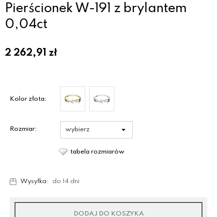
Pierścionek W-191 z brylantem
0,04ct
2 262,91
zł
Kolor złota:
Rozmiar:
tabela rozmiarów
Wysyłka:
do 14 dni
DODAJ DO KOSZYKA