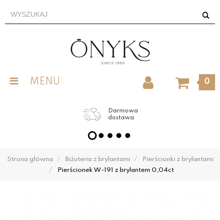
MENU
0
Darmowa
dostawa
Strona główna
Biżuteria z brylantami
Pierścionki z brylantami
Pierścionek W-191 z brylantem 0,04ct