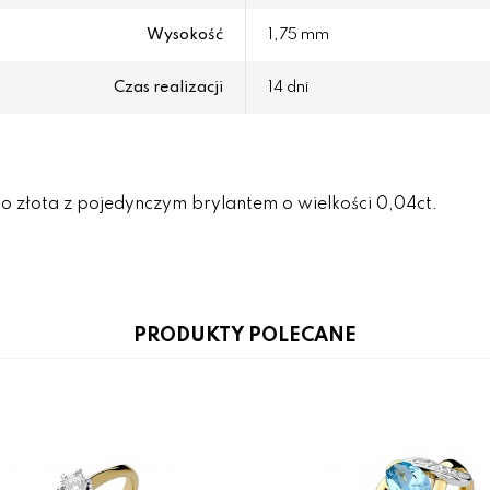
Wysokość
1,75 mm
Czas realizacji
14 dni
 złota z pojedynczym brylantem o wielkości 0,04ct.
PRODUKTY POLECANE