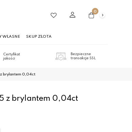
0
Y WŁASNE
SKUP ZŁOTA
Bezpieczne
Certyfikat
transakcje SSL
jakości
z brylantem 0,04ct
5 z brylantem 0,04ct