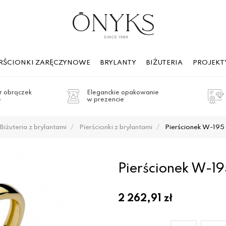
ERŚCIONKI ZARĘCZYNOWE
BRYLANTY
BIŻUTERIA
PROJEKT
 obrączek
Eleganckie opakowanie
e
w prezencie
Biżuteria z brylantami
Pierścionki z brylantami
Pierścionek W-195 
Pierścionek W-19
2 262,91
zł