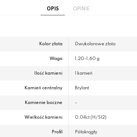
OPIS
OPINIE
Kolor złota
Dwukolorowe złoto
Waga
1,20-1,60 g
Ilość kamieni
1 kamień
Kamień centralny
Brylant
Kamienie boczne
-
Wielkość kamieni
0,04ct (H/SI2)
Profil
Półokrągły