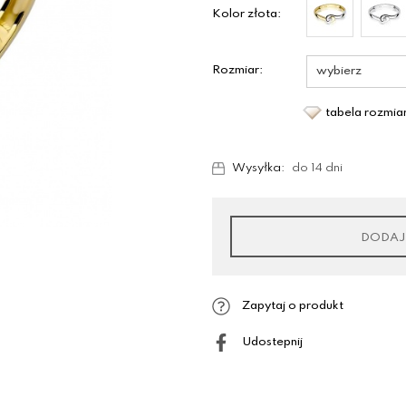
Kolor złota:
Rozmiar:
tabela rozmi
Wysyłka:
do 14 dni
DODAJ
Zapytaj o produkt
Udostepnij