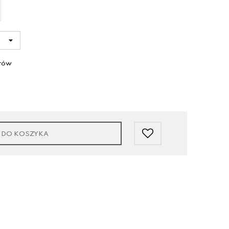
arów
 DO KOSZYKA