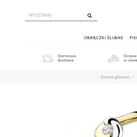
OBRĄCZKI ŚLUBNE
PI
Darmowa
Grawer
dostawa
w ceni
Strona główna