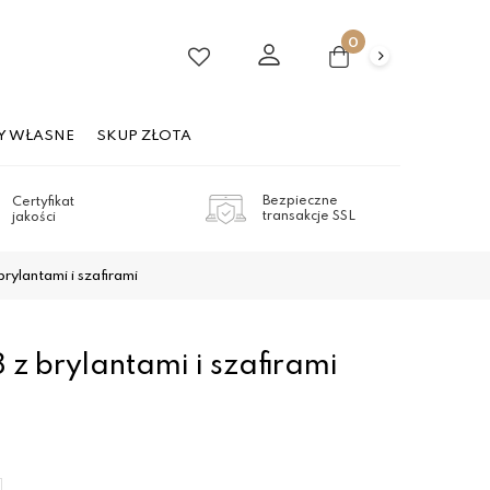
0
Y WŁASNE
SKUP ZŁOTA
Bezpieczne
Certyfikat
transakcje SSL
jakości
rylantami i szafirami
 z brylantami i szafirami