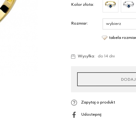
Kolor złota:
Rozmiar:
tabela rozmi
Wysyłka:
do 14 dni
DODAJ
Zapytaj o produkt
Udostepnij