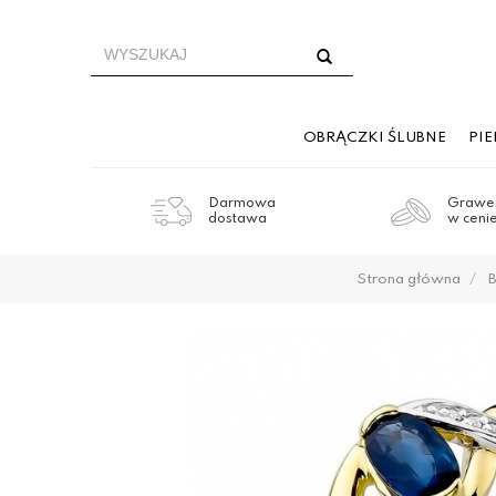
OBRĄCZKI ŚLUBNE
PI
Darmowa
Grawer
dostawa
w ceni
Strona główna
B