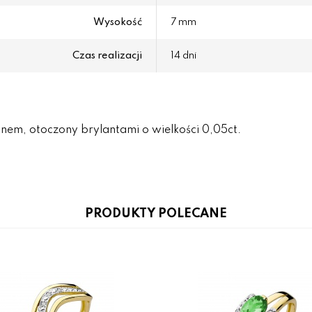
Wysokość
7 mm
Czas realizacji
14 dni
inem, otoczony brylantami o wielkości 0,05ct.
PRODUKTY POLECANE