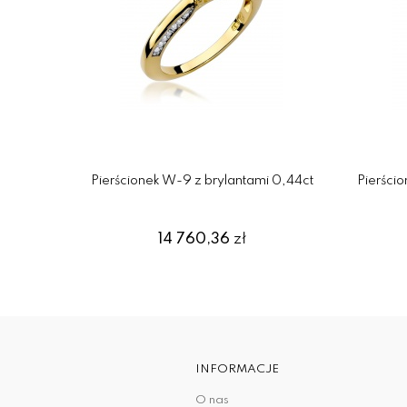
Pierścionek W-9 z brylantami 0,44ct
Pierści
14 760,36
zł
INFORMACJE
O nas