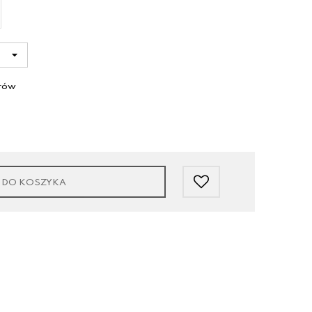
arów
 DO KOSZYKA