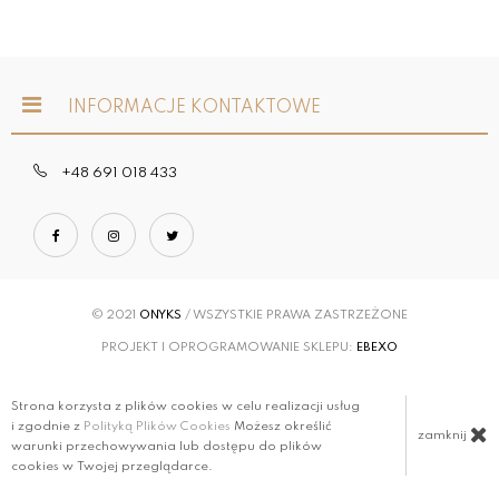
INFORMACJE KONTAKTOWE
+48 691 018 433
© 2021
ONYKS
/ WSZYSTKIE PRAWA ZASTRZEŻONE
PROJEKT I OPROGRAMOWANIE SKLEPU:
EBEXO
Strona korzysta z plików cookies w celu realizacji usług
i zgodnie z
Polityką Plików Cookies
Możesz określić
zamknij
warunki przechowywania lub dostępu do plików
cookies w Twojej przeglądarce.