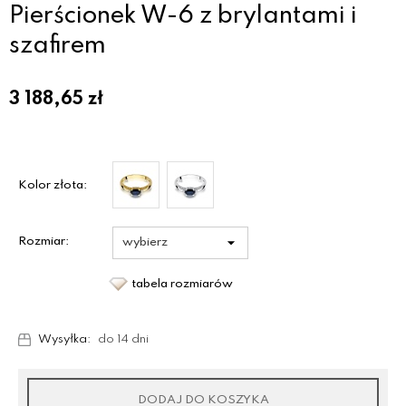
Pierścionek W-6 z brylantami i
szafirem
3 188,65
zł
Kolor złota:
Rozmiar:
tabela rozmiarów
Wysyłka:
do 14 dni
DODAJ DO KOSZYKA