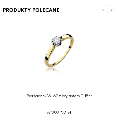
PRODUKTY POLECANE
Pierścionek W-62 z brylantem 0,15ct
5 297,27
zł