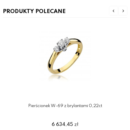
PRODUKTY POLECANE
Pierścionek W-69 z brylantami 0,22ct
6 634,45
zł