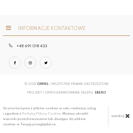
INFORMACJE KONTAKTOWE
+48 691 018 433
© 2021
ONYKS
/ WSZYSTKIE PRAWA ZASTRZEŻONE
PROJEKT I OPROGRAMOWANIE SKLEPU:
EBEXO
Strona korzysta z plików cookies w celu realizacji usług
i zgodnie z
Polityką Plików Cookies
Możesz określić
zamknij
warunki przechowywania lub dostępu do plików
cookies w Twojej przeglądarce.