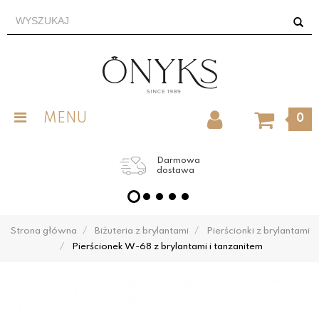
MENU
0
Darmowa
dostawa
Strona główna
Biżuteria z brylantami
Pierścionki z brylantami
Pierścionek W-68 z brylantami i tanzanitem