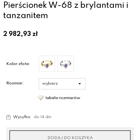
Pierścionek W-68 z brylantami i
tanzanitem
2 982,93
zł
Kolor złota:
Rozmiar:
tabela rozmiarów
Wysyłka:
do 14 dni
DODAJ DO KOSZYKA