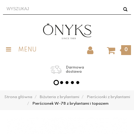
MENU
0
Darmowa
dostawa
Strona główna
Biżuteria z brylantami
Pierścionki z brylantami
Pierścionek W-78 z brylantami i topazem