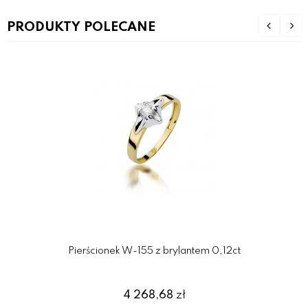
PRODUKTY POLECANE
Pierścionek W-155 z brylantem 0,12ct
4 268,68
zł