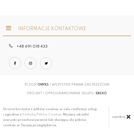
INFORMACJE KONTAKTOWE
+48 691 018 433
© 2021
ONYKS
/ WSZYSTKIE PRAWA ZASTRZEŻONE
PROJEKT I OPROGRAMOWANIE SKLEPU:
EBEXO
Strona korzysta z plików cookies w celu realizacji usług
i zgodnie z
Polityką Plików Cookies
Możesz określić
zamknij
warunki przechowywania lub dostępu do plików
cookies w Twojej przeglądarce.