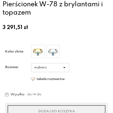
Pierścionek W-78 z brylantami i
topazem
3 291,51
zł
Kolor złota:
Rozmiar:
tabela rozmiarów
Wysyłka:
do 14 dni
DODAJ DO KOSZYKA