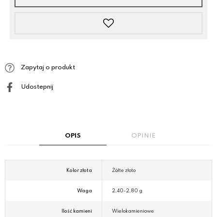
Zapytaj o produkt
Udostepnij
OPIS
OPINIE
Kolor złota
Żółte złoto
Waga
2,40-2,80 g
Ilość kamieni
Wielokamieniowe