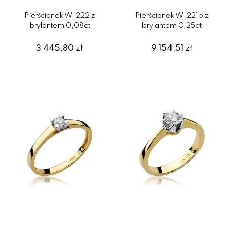
Pierścionek W-222 z
Pierścionek W-221b z
brylantem 0,08ct
brylantem 0,25ct
3 445,80
zł
9 154,51
zł