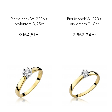
Pierścionek W-223b z
Pierścionek W-223 z
brylantem 0,25ct
brylantem 0,10ct
9 154,51
zł
3 857,24
zł