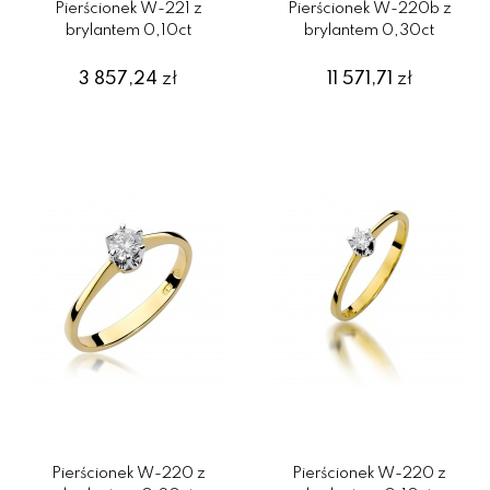
Pierścionek W-221 z
Pierścionek W-220b z
brylantem 0,10ct
brylantem 0,30ct
3 857,24
zł
11 571,71
zł
Pierścionek W-220 z
Pierścionek W-220 z