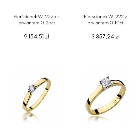
Pierścionek W-222b z
Pierścionek W-222 z
brylantem 0,25ct
brylantem 0,10ct
9 154,51
zł
3 857,24
zł