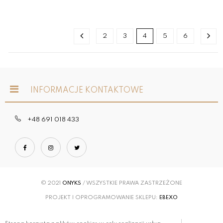
2
3
4
5
6
INFORMACJE KONTAKTOWE
+48 691 018 433
© 2021
ONYKS
/ WSZYSTKIE PRAWA ZASTRZEŻONE
PROJEKT I OPROGRAMOWANIE SKLEPU:
EBEXO