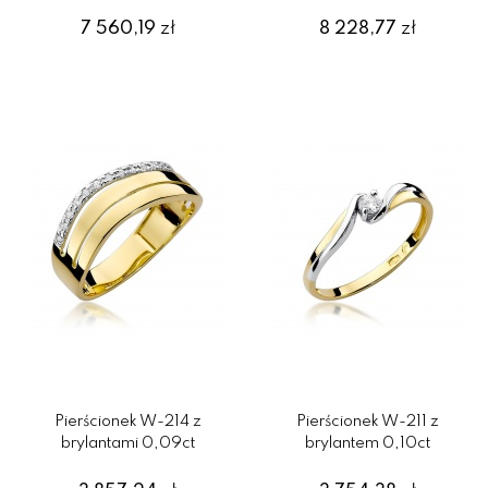
7 560,19
zł
8 228,77
zł
Pierścionek W-214 z
Pierścionek W-211 z
brylantami 0,09ct
brylantem 0,10ct