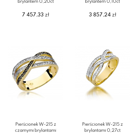
brylantem 0,20ct
brylantem 0,10ct
7 457,33
zł
3 857,24
zł
Pierścionek W-215 z
Pierścionek W-215 z
czarnymi brylantami
brylantami 0,27ct