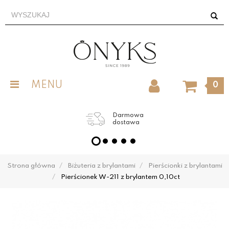
MENU
0
Darmowa
dostawa
Strona główna
Biżuteria z brylantami
Pierścionki z brylantami
Pierścionek W-211 z brylantem 0,10ct