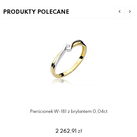
PRODUKTY POLECANE
Pierścionek W-181 z brylantem 0,04ct
2 262,91
zł