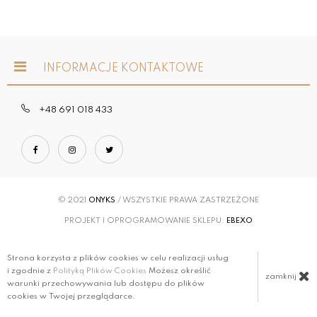
INFORMACJE KONTAKTOWE
+48 691 018 433
© 2021
ONYKS
/ WSZYSTKIE PRAWA ZASTRZEŻONE
PROJEKT I OPROGRAMOWANIE SKLEPU:
EBEXO
Strona korzysta z plików cookies w celu realizacji usług
i zgodnie z
Polityką Plików Cookies
Możesz określić
zamknij
warunki przechowywania lub dostępu do plików
cookies w Twojej przeglądarce.