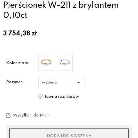
Pierścionek W-211 z brylantem
0,10ct
3 754,38
zł
Kolor złota:
Rozmiar:
tabela rozmiarów
Wysyłka:
do 14 dni
DODAJ DO KOSZYKA