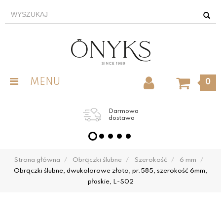
MENU
0
Darmowa
dostawa
Strona główna
Obrączki ślubne
Szerokość
6 mm
Obrączki ślubne, dwukolorowe złoto, pr.585, szerokość 6mm,
płaskie, L-S02