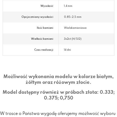
Wysokość
1,4 mm
Opcja zmiany wysokości
0,85-2,5 mm
Ilość kamieni
Wielokamieniowe
Wielkość kamieni
3x2ct (H/SI2)
Czas realizacji
14 dni
Możliwość wykonania modelu w kolorze białym,
żółtym oraz różowym złocie.
Model dostępny również w próbach złota: 0.333;
0.375; 0,750
W trosce o Państwa wygodę oferujemy możliwość wyboru