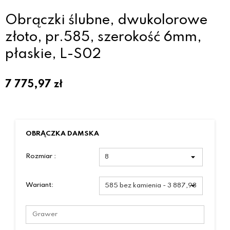
Obrączki ślubne, dwukolorowe
złoto, pr.585, szerokość 6mm,
płaskie, L-S02
7 775,97
zł
OBRĄCZKA DAMSKA
Rozmiar :
Wariant: