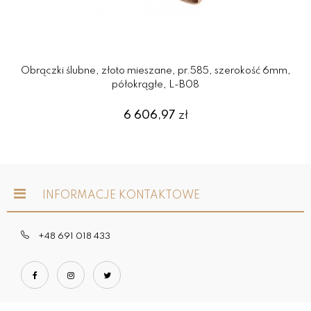
Obrączki ślubne, złoto mieszane, pr.585, szerokość 6mm,
półokrągłe, L-B08
6 606,97
zł
INFORMACJE KONTAKTOWE
+48 691 018 433