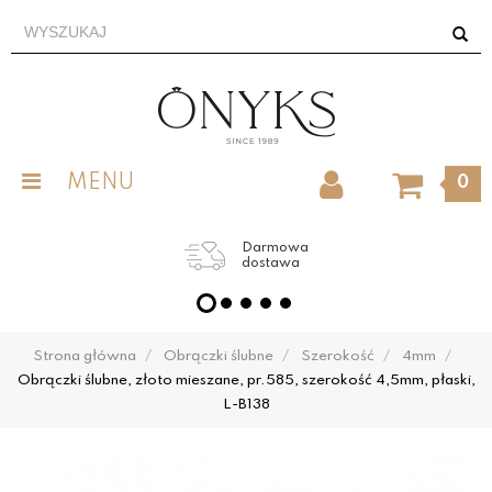
MENU
0
Darmowa
dostawa
Strona główna
Obrączki ślubne
Szerokość
4mm
Obrączki ślubne, złoto mieszane, pr.585, szerokość 4,5mm, płaski,
L-B138