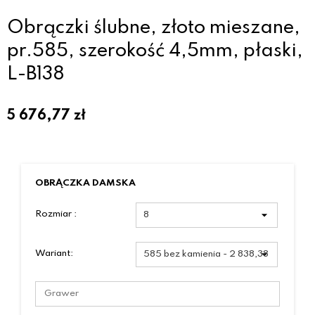
Obrączki ślubne, złoto mieszane,
pr.585, szerokość 4,5mm, płaski,
L-B138
5 676,77
zł
OBRĄCZKA DAMSKA
Rozmiar :
Wariant: