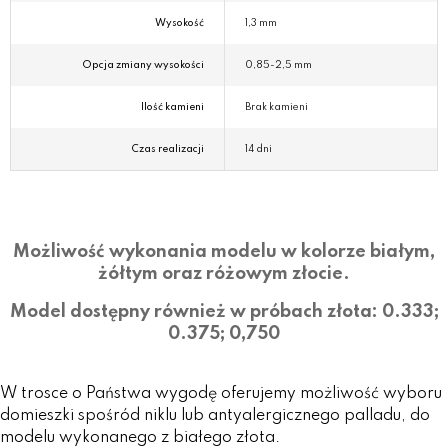
Wysokość
1,3 mm
Opcja zmiany wysokości
0,85-2,5 mm
Ilość kamieni
Brak kamieni
Czas realizacji
14 dni
Możliwość wykonania modelu w kolorze białym,
żółtym oraz różowym złocie.
Model dostępny również w próbach złota: 0.333;
0.375; 0,750
W trosce o Państwa wygodę oferujemy możliwość wyboru
domieszki spośród niklu lub antyalergicznego palladu, do
modelu wykonanego z białego złota.