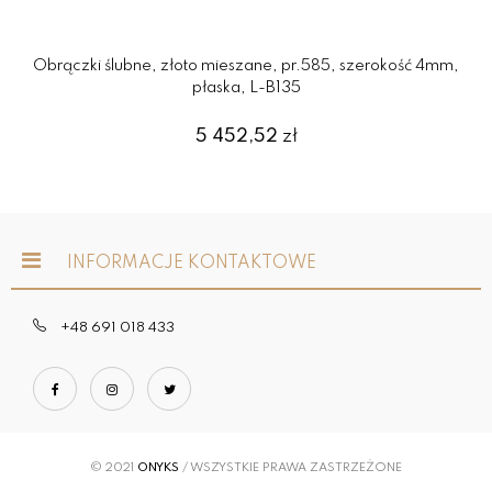
Obrączki ślubne, złoto mieszane, pr.585, szerokość 4mm,
płaska, L-B135
5 452,52
zł
INFORMACJE KONTAKTOWE
+48 691 018 433
© 2021
ONYKS
/ WSZYSTKIE PRAWA ZASTRZEŻONE