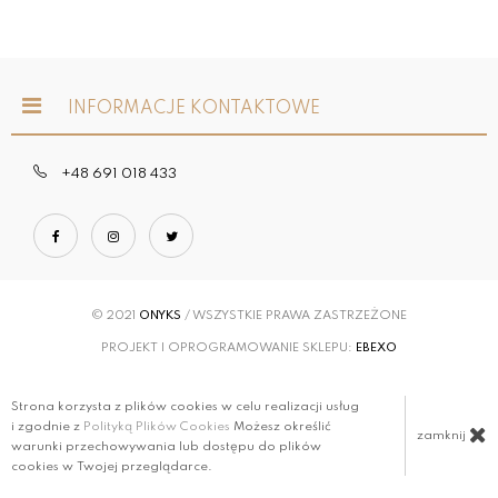
INFORMACJE KONTAKTOWE
+48 691 018 433
© 2021
ONYKS
/ WSZYSTKIE PRAWA ZASTRZEŻONE
PROJEKT I OPROGRAMOWANIE SKLEPU:
EBEXO
Strona korzysta z plików cookies w celu realizacji usług
i zgodnie z
Polityką Plików Cookies
Możesz określić
zamknij
warunki przechowywania lub dostępu do plików
cookies w Twojej przeglądarce.