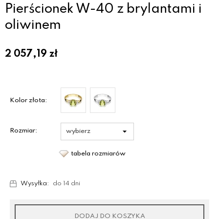
Pierścionek W-40 z brylantami i
oliwinem
2 057,19
zł
Kolor złota:
Rozmiar:
tabela rozmiarów
Wysyłka:
do 14 dni
DODAJ DO KOSZYKA