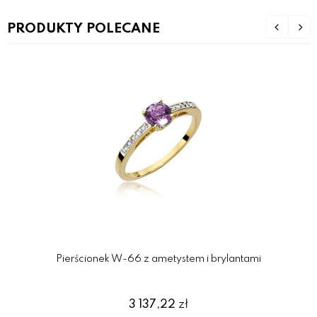
PRODUKTY POLECANE
Pierścionek W-66 z ametystem i brylantami
3 137,22
zł