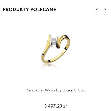
PRODUKTY POLECANE
Pierścionek W-8 z brylantem 0,08ct
3 497,23
zł