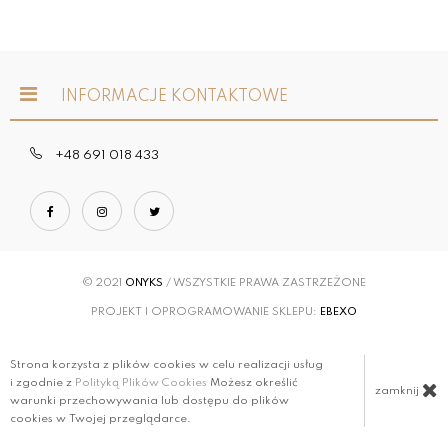
INFORMACJE KONTAKTOWE
+48 691 018 433
© 2021
ONYKS
/ WSZYSTKIE PRAWA ZASTRZEŻONE
PROJEKT I OPROGRAMOWANIE SKLEPU:
EBEXO
Strona korzysta z plików cookies w celu realizacji usług
i zgodnie z
Polityką Plików Cookies
Możesz określić
zamknij
warunki przechowywania lub dostępu do plików
cookies w Twojej przeglądarce.