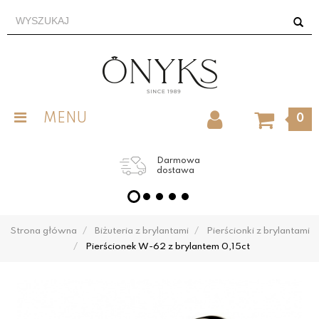
MENU
0
Darmowa
dostawa
Strona główna
Biżuteria z brylantami
Pierścionki z brylantami
Pierścionek W-62 z brylantem 0,15ct