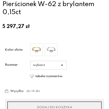
Pierścionek W-62 z brylantem
0,15ct
5 297,27
zł
Kolor złota:
Rozmiar:
tabela rozmiarów
Wysyłka:
do 14 dni
DODAJ DO KOSZYKA