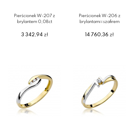
Pierścionek W-207 z
Pierścionek W-206 z
brylantem 0,08ct
brylantami i szafirem
3 342,94
zł
14 760,36
zł