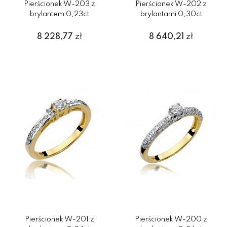
Pierścionek W-203 z
Pierścionek W-202 z
brylantem 0,23ct
brylantami 0,30ct
8 228,77
zł
8 640,21
zł
Pierścionek W-201 z
Pierścionek W-200 z