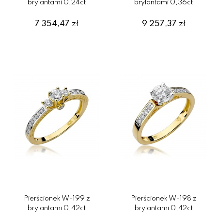
brylantami 0,24ct
brylantami 0,36ct
7 354,47
zł
9 257,37
zł
Pierścionek W-199 z
Pierścionek W-198 z
brylantami 0,42ct
brylantami 0,42ct