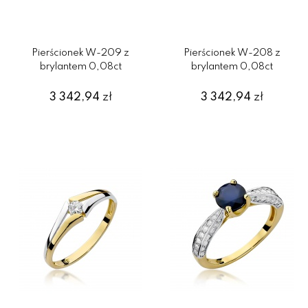
Pierścionek W-209 z
Pierścionek W-208 z
brylantem 0,08ct
brylantem 0,08ct
3 342,94
zł
3 342,94
zł