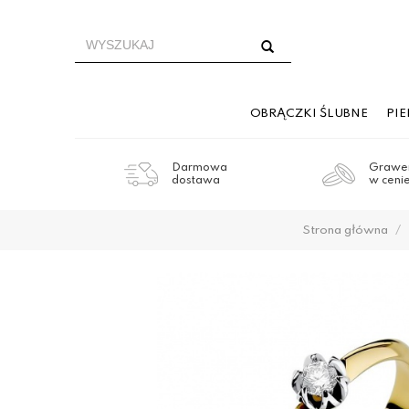
OBRĄCZKI ŚLUBNE
PI
Darmowa
Grawer
dostawa
w ceni
Strona główna