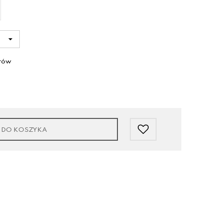
arów
 DO KOSZYKA