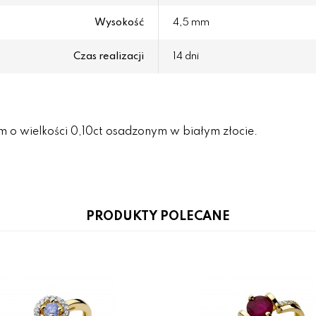
Wysokość
4,5 mm
Czas realizacji
14 dni
 o wielkości 0,10ct osadzonym w białym złocie.
PRODUKTY POLECANE