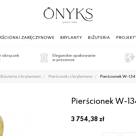
ERŚCIONKI ZARĘCZYNOWE
BRYLANTY
BIŻUTERIA
PROJEKT
 obrączek
Eleganckie opakowanie
e
w prezencie
Biżuteria z brylantami
Pierścionki z brylantami
Pierścionek W-134 
Pierścionek W-13
3 754,38
zł