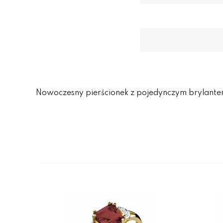
Nowoczesny pierścionek z pojedynczym brylantem