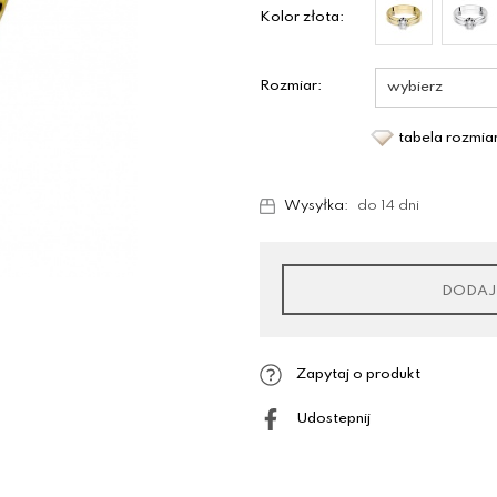
Kolor złota:
Rozmiar:
tabela rozmi
Wysyłka:
do 14 dni
DODAJ
Zapytaj o produkt
Udostepnij