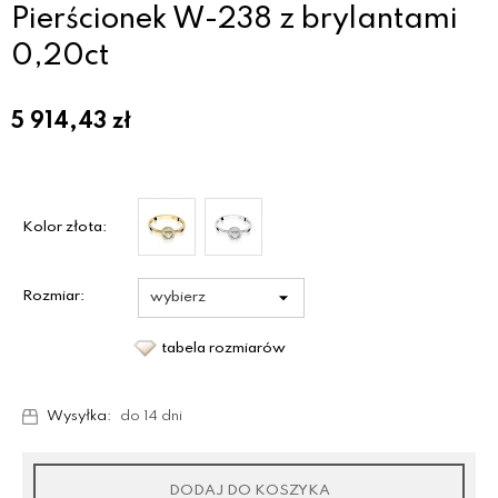
Pierścionek W-238 z brylantami
0,20ct
5 914,43
zł
Kolor złota:
Rozmiar:
tabela rozmiarów
Wysyłka:
do 14 dni
DODAJ DO KOSZYKA