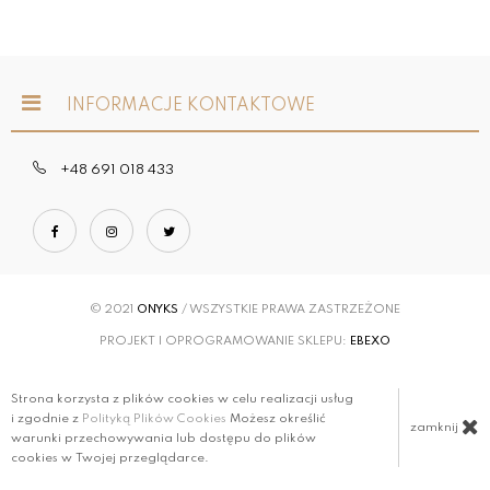
INFORMACJE KONTAKTOWE
+48 691 018 433
© 2021
ONYKS
/ WSZYSTKIE PRAWA ZASTRZEŻONE
PROJEKT I OPROGRAMOWANIE SKLEPU:
EBEXO
Strona korzysta z plików cookies w celu realizacji usług
i zgodnie z
Polityką Plików Cookies
Możesz określić
zamknij
warunki przechowywania lub dostępu do plików
cookies w Twojej przeglądarce.