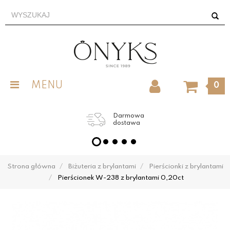
MENU
0
Darmowa
dostawa
Strona główna
Biżuteria z brylantami
Pierścionki z brylantami
Pierścionek W-238 z brylantami 0,20ct