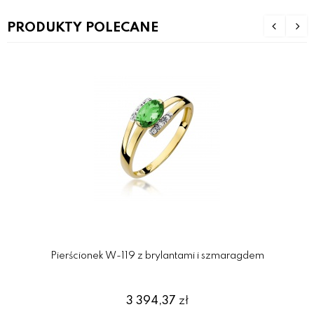
PRODUKTY POLECANE
Pierścionek W-119 z brylantami i szmaragdem
3 394,37
zł