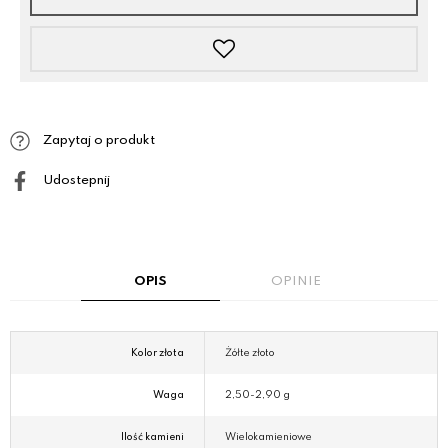
Zapytaj o produkt
Udostepnij
OPIS
OPINIE
Kolor złota
Żółte złoto
Waga
2,50-2,90 g
Ilość kamieni
Wielokamieniowe