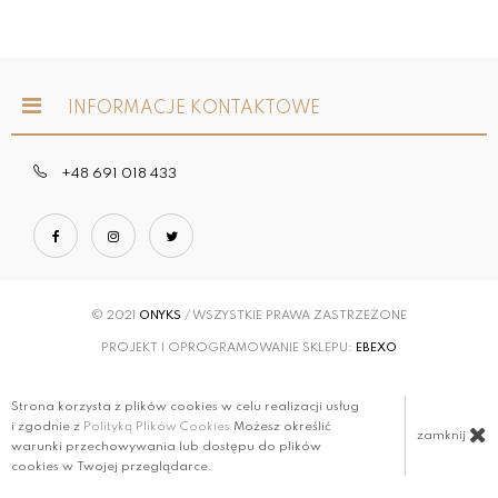
INFORMACJE KONTAKTOWE
+48 691 018 433
© 2021
ONYKS
/ WSZYSTKIE PRAWA ZASTRZEŻONE
PROJEKT I OPROGRAMOWANIE SKLEPU:
EBEXO
Strona korzysta z plików cookies w celu realizacji usług
i zgodnie z
Polityką Plików Cookies
Możesz określić
zamknij
warunki przechowywania lub dostępu do plików
cookies w Twojej przeglądarce.