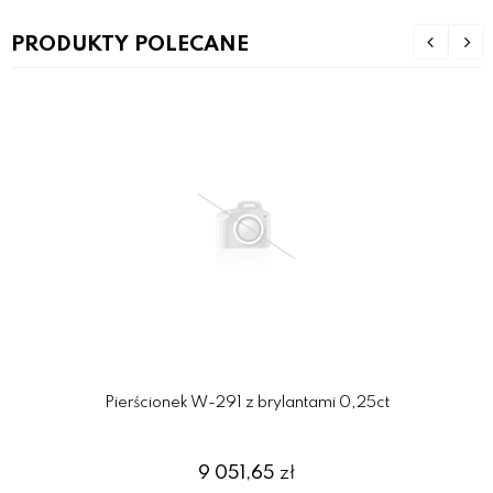
PRODUKTY POLECANE
Pierścionek W-291 z brylantami 0,25ct
9 051,65
zł