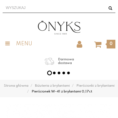
MENU
0
Darmowa
dostawa
Strona główna
Biżuteria z brylantami
Pierścionki z brylantami
Pierścionek W-41 z brylantami 0,17ct