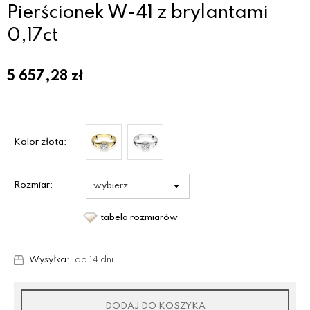
Pierścionek W-41 z brylantami
0,17ct
5 657,28
zł
Kolor złota:
Rozmiar:
tabela rozmiarów
Wysyłka:
do 14 dni
DODAJ DO KOSZYKA