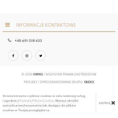
INFORMACJE KONTAKTOWE
+48 691 018 433
© 2021
ONYKS
/ WSZYSTKIE PRAWA ZASTRZEŻONE
PROJEKT I OPROGRAMOWANIE SKLEPU:
EBEXO
Strona korzysta z plików cookies w celu realizacji usług
i zgodnie z
Polityką Plików Cookies
Możesz określić
zamknij
warunki przechowywania lub dostępu do plików
cookies w Twojej przeglądarce.