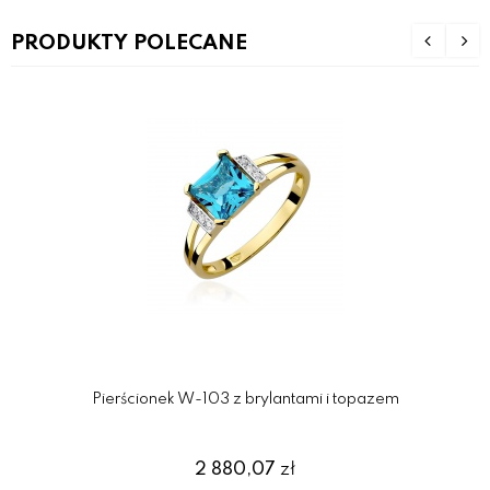
PRODUKTY POLECANE
Pierścionek W-103 z brylantami i topazem
2 880,07
zł