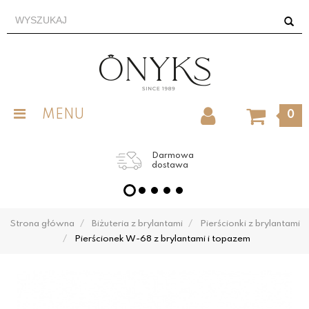
MENU
0
Darmowa
dostawa
Strona główna
Biżuteria z brylantami
Pierścionki z brylantami
Pierścionek W-68 z brylantami i topazem