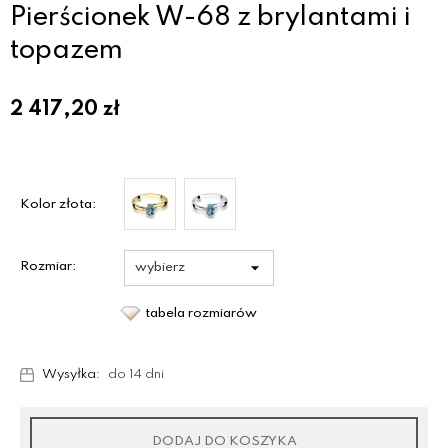
Pierścionek W-68 z brylantami i
topazem
2 417,20
zł
Kolor złota:
Rozmiar:
tabela rozmiarów
Wysyłka:
do 14 dni
DODAJ DO KOSZYKA