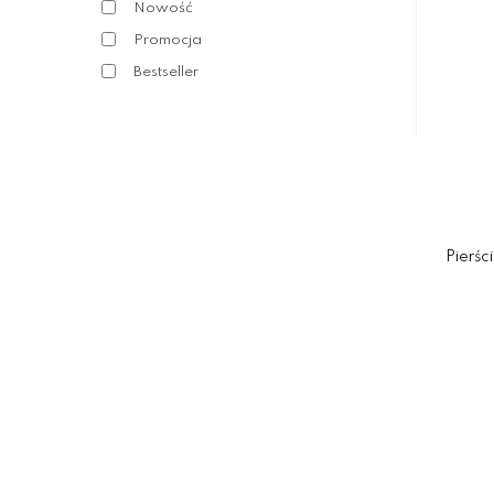
Nowość
Promocja
Bestseller
Pierśc