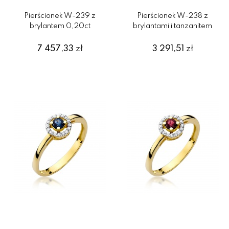
Pierścionek W-239 z
Pierścionek W-238 z
brylantem 0,20ct
brylantami i tanzanitem
7 457,33
zł
3 291,51
zł