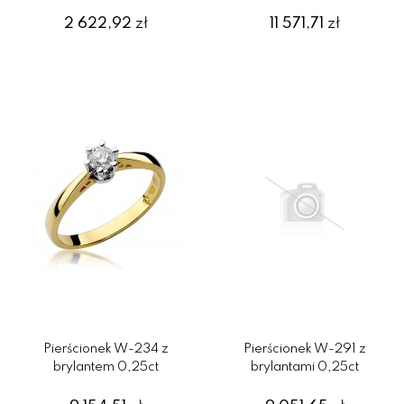
2 622,92
zł
11 571,71
zł
Pierścionek W-234 z
Pierścionek W-291 z
brylantem 0,25ct
brylantami 0,25ct