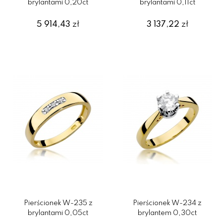
brylantami 0,20ct
brylantami 0,11ct
5 914,43
zł
3 137,22
zł
Pierścionek W-235 z
Pierścionek W-234 z
brylantami 0,05ct
brylantem 0,30ct